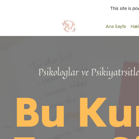
This site is p
Ana Sayfa
Hak