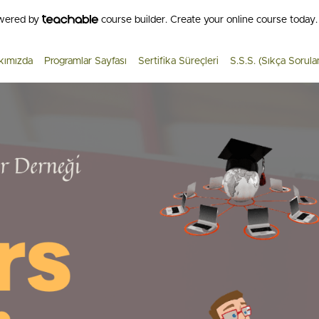
owered by
course builder. Create your online course today.
kımızda
Programlar Sayfası
Sertifika Süreçleri
S.S.S. (Sıkça Sorula